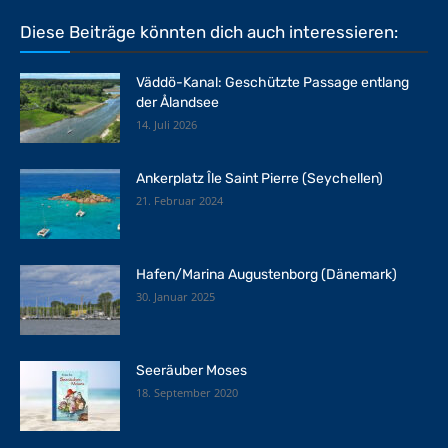
Diese Beiträge könnten dich auch interessieren:
Väddö-Kanal: Geschützte Passage entlang
der Ålandsee
14. Juli 2026
Ankerplatz Île Saint Pierre (Seychellen)
21. Februar 2024
Hafen/Marina Augustenborg (Dänemark)
30. Januar 2025
Seeräuber Moses
18. September 2020