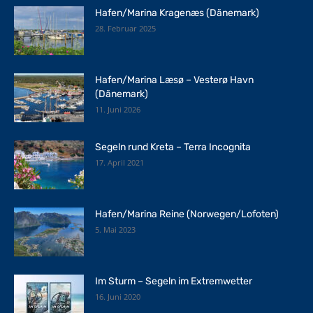
Hafen/Marina Kragenæs (Dänemark)
28. Februar 2025
Hafen/Marina Læsø – Vesterø Havn
(Dänemark)
11. Juni 2026
Segeln rund Kreta – Terra Incognita
17. April 2021
Hafen/Marina Reine (Norwegen/Lofoten)
5. Mai 2023
Im Sturm – Segeln im Extremwetter
16. Juni 2020