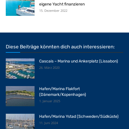
eigene Yacht finanzieren
15. Dezember 2022
Diese Beiträge könnten dich auch interessieren:
Cascais – Marina und Ankerplatz (Lissabon)
26. März 2020
Hafen/Marina Flakfort
(Dänemark/Kopenhagen)
1. Januar 2025
Hafen/Marina Ystad (Schweden/Südküste)
11. Juni 2024