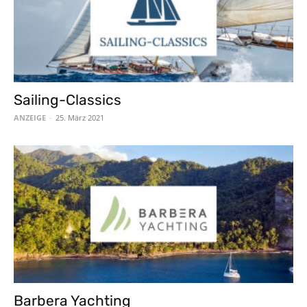
Sailing-Classics
ANZEIGE
-
25. März 2021
Barbera Yachting