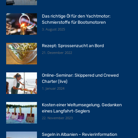
Das richtige Öl für den Yachtmotor:
Schmierstoffe für Bootsmotoren
3. August 2025
Rezept: Sprossenzucht an Bord
21. Dezember 2022
Online-Seminar: Skippered und Crewed
Charter (live)
1. Januar 2024
Kosten einer Weltumsegelung. Gedanken
eines Langfahrt-Seglers
22. November 2023
Segeln in Albanien – Revierinformation