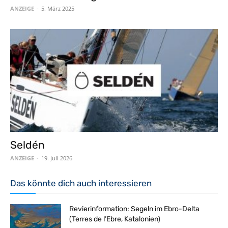
ANZEIGE
-
5. März 2025
Seldén
ANZEIGE
-
19. Juli 2026
Das könnte dich auch interessieren
Revierinformation: Segeln im Ebro-Delta
(Terres de l’Ebre, Katalonien)