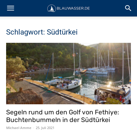
Schlagwort: Südtürkei
Segeln rund um den Golf von Fethiye:
Buchtenbummeln in der Südtürkei
Michael Amme
-
25. Juli 2021