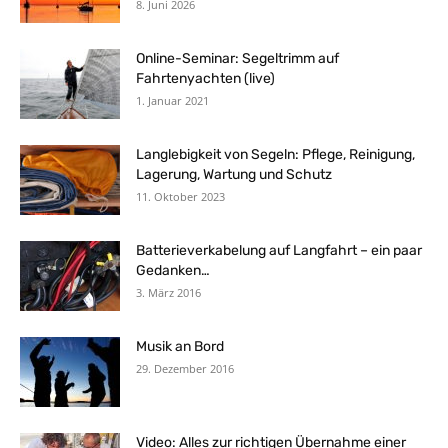
8. Juni 2026
Online-Seminar: Segeltrimm auf
Fahrtenyachten (live)
1. Januar 2021
Langlebigkeit von Segeln: Pflege, Reinigung,
Lagerung, Wartung und Schutz
11. Oktober 2023
Batterieverkabelung auf Langfahrt – ein paar
Gedanken…
3. März 2016
Musik an Bord
29. Dezember 2016
Video: Alles zur richtigen Übernahme einer