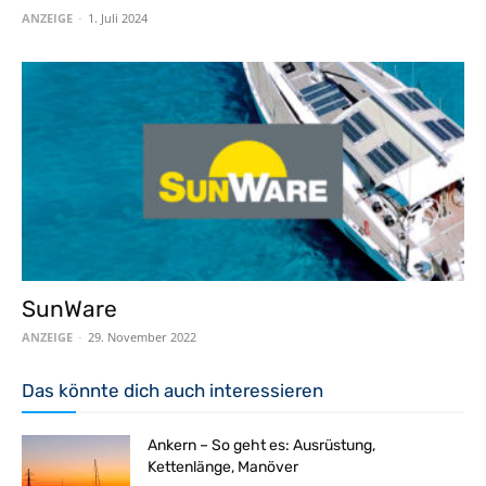
ANZEIGE
-
1. Juli 2024
SunWare
ANZEIGE
-
29. November 2022
Das könnte dich auch interessieren
Ankern – So geht es: Ausrüstung,
Kettenlänge, Manöver