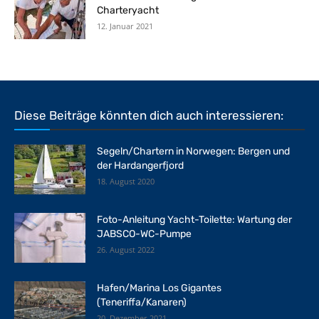
Charteryacht
12. Januar 2021
Diese Beiträge könnten dich auch interessieren:
Segeln/Chartern in Norwegen: Bergen und
der Hardangerfjord
18. August 2020
Foto-Anleitung Yacht-Toilette: Wartung der
JABSCO-WC-Pumpe
26. August 2022
Hafen/Marina Los Gigantes
(Teneriffa/Kanaren)
20. Dezember 2021