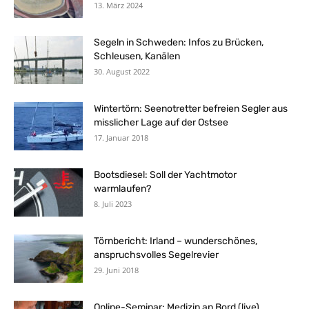
13. März 2024
Segeln in Schweden: Infos zu Brücken,
Schleusen, Kanälen
30. August 2022
Wintertörn: Seenotretter befreien Segler aus
misslicher Lage auf der Ostsee
17. Januar 2018
Bootsdiesel: Soll der Yachtmotor
warmlaufen?
8. Juli 2023
Törnbericht: Irland – wunderschönes,
anspruchsvolles Segelrevier
29. Juni 2018
Online-Seminar: Medizin an Bord (live)