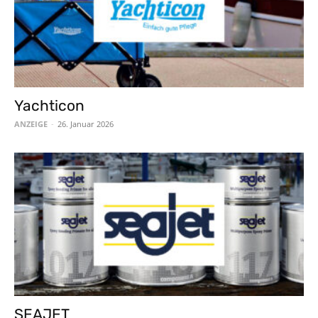
Yachticon
ANZEIGE
-
26. Januar 2026
SEAJET