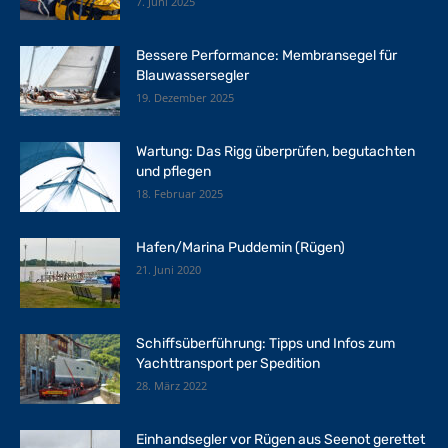
7. Juni 2025
Bessere Performance: Membransegel für
Blauwassersegler
19. Dezember 2025
Wartung: Das Rigg überprüfen, begutachten
und pflegen
18. Februar 2025
Hafen/Marina Puddemin (Rügen)
21. Juni 2020
Schiffsüberführung: Tipps und Infos zum
Yachttransport per Spedition
28. März 2022
Einhandsegler vor Rügen aus Seenot gerettet