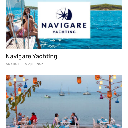
Navigare Yachting
ANZEIGE
-
16. April 2025