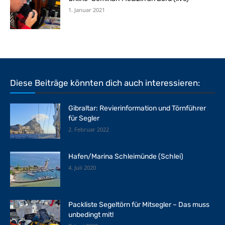
1. Januar 2021
Diese Beiträge könnten dich auch interessieren:
Gibraltar: Revierinformation und Törnführer
für Segler
2. Februar 2022
Hafen/Marina Schleimünde (Schlei)
4. Juli 2020
Packliste Segeltörn für Mitsegler – Das muss
unbedingt mit!