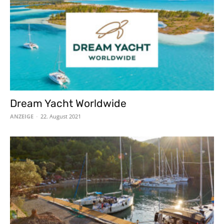
Dream Yacht Worldwide
ANZEIGE
-
22. August 2021