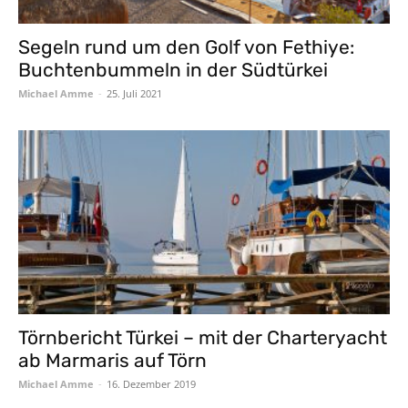
Segeln rund um den Golf von Fethiye:
Buchtenbummeln in der Südtürkei
Michael Amme
-
25. Juli 2021
Törnbericht Türkei – mit der Charteryacht
ab Marmaris auf Törn
Michael Amme
-
16. Dezember 2019