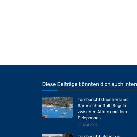
Diese Beiträge könnten dich auch inter
Törnbericht Griechenland,
Saronischer Golf: Segeln
zwischen Athen und dem
Peleponnes
22. Mai 2026
Törnbericht: Segeln in