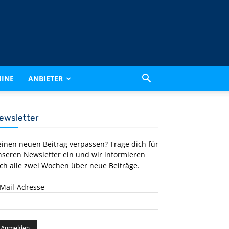
INE
ANBIETER
ewsletter
einen neuen Beitrag verpassen? Trage dich für
nseren Newsletter ein und wir informieren
ch alle zwei Wochen über neue Beiträge.
-Mail-Adresse