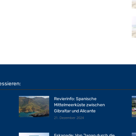
essieren:
Revierinfo: Spanische
Mittelmeerküste zwischen
Gibraltar und Alicante
21. Dezember 2024
Eskapade: Von Japan durch die