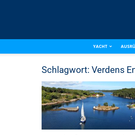
YACHT
AUSR
Schlagwort: Verdens E