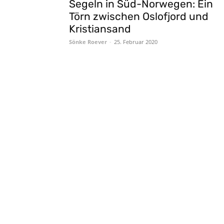
Segeln in Süd-Norwegen: Ein
Törn zwischen Oslofjord und
Kristiansand
Sönke Roever
-
25. Februar 2020