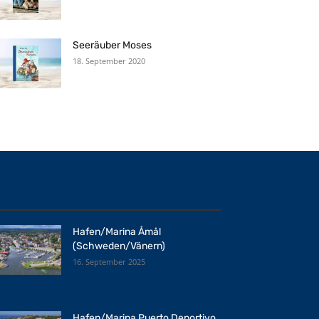
Seeräuber Moses
18. September 2020
Hafen/Marina Åmål
(Schweden/Vänern)
16. September 2025
Hafen/Marina Puerto Deportivo