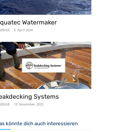
quatec Watermaker
ZEIGE
-
5. April 2024
eakdecking Systems
ZEIGE
-
13. November 2025
as könnte dich auch interessieren