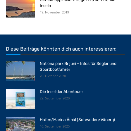
Inseln
19. November 2019
Diese Beiträge könnten dich auch interessieren:
Nationalpark Brijuni – Infos für Segler und
Sportbootfahrer
20. Oktober 2020
Die Insel der Abenteuer
22. September 2020
Hafen/Marina Åmål (Schweden/Vänern)
16. September 2025