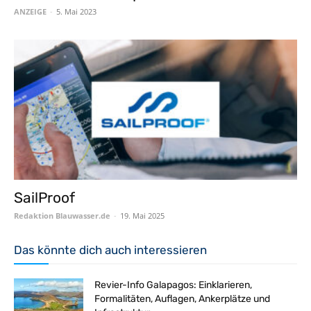
ANZEIGE
-
5. Mai 2023
SailProof
Redaktion Blauwasser.de
-
19. Mai 2025
Das könnte dich auch interessieren
Revier-Info Galapagos: Einklarieren,
Formalitäten, Auflagen, Ankerplätze und