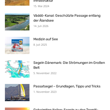
Infrastruktur
15. Mai 2024
Väddö-Kanal: Geschützte Passage entlang
der Ålandsee
14. Juli 2026
Medizin auf See
8. Juli 2025
Segeln Dänemark: Die Strömungen im Großen
Belt
5. November 2022
Passatsegel – Grundlagen, Tipps und Tricks
1. November 2023
Geheimtipp Italien: Segeln zu den Tremiti-