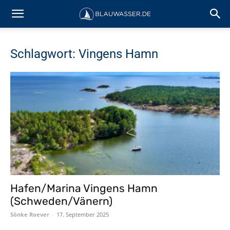
Schlagwort: Vingens Hamn
Hafen/Marina Vingens Hamn
(Schweden/Vänern)
Sönke Roever
-
17. September 2025