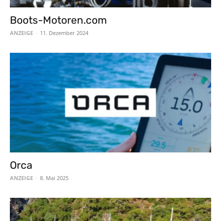
Boots-Motoren.com
ANZEIGE
-
11. Dezember 2024
Orca
ANZEIGE
-
8. Mai 2025