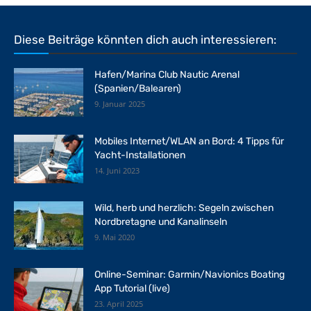
Diese Beiträge könnten dich auch interessieren:
Hafen/Marina Club Nautic Arenal
(Spanien/Balearen)
9. Januar 2025
Mobiles Internet/WLAN an Bord: 4 Tipps für
Yacht-Installationen
14. Juni 2023
Wild, herb und herzlich: Segeln zwischen
Nordbretagne und Kanalinseln
9. Mai 2020
Online-Seminar: Garmin/Navionics Boating
App Tutorial (live)
23. April 2025