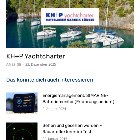
KH+P Yachtcharter
ANZEIGE
-
23. Dezember 2025
Das könnte dich auch interessieren
Energiemanagement: SIMARINE-
Batteriemonitor (Erfahrungsbericht)
2. August 2024
Sehen und gesehen werden –
Radarreflektoren im Test
22. Januar 2016