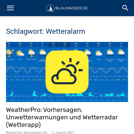
Schlagwort: Wetteralarm
WeatherPro: Vorhersagen,
Unwetterwarnungen und Wetterradar
(Wetterapp)
Redaktion Blauwasser.de
-
2. August 2021