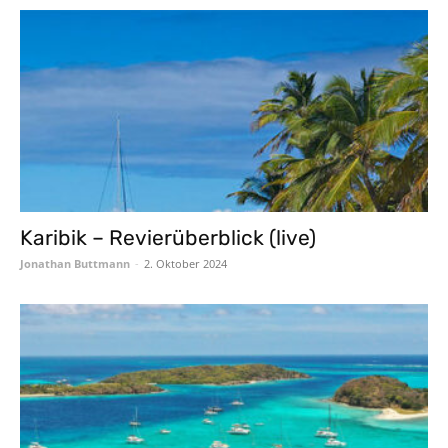
Karibik – Revierüberblick (live)
Jonathan Buttmann
-
2. Oktober 2024