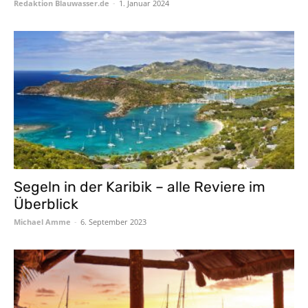
Redaktion Blauwasser.de
-
1. Januar 2024
Segeln in der Karibik – alle Reviere im
Überblick
Michael Amme
-
6. September 2023