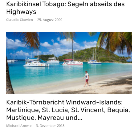
Karibikinsel Tobago: Segeln abseits des
Highways
Claudia Clawien
-
25. August 2020
Karibik-Törnbericht Windward-Islands:
Martinique, St. Lucia, St. Vincent, Bequia,
Mustique, Mayreau und...
Michael Amme
-
3. Dezember 2018