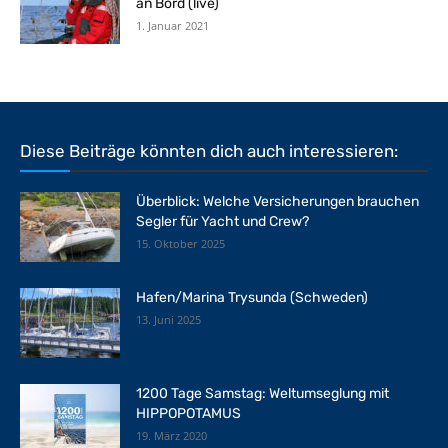
an Bord (live)
1. Januar 2021
Diese Beiträge könnten dich auch interessieren:
Überblick: Welche Versicherungen brauchen
Segler für Yacht und Crew?
15. Oktober 2025
Hafen/Marina Trysunda (Schweden)
13. Juni 2025
1200 Tage Samstag: Weltumseglung mit
HIPPOPOTAMUS
19. März 2020