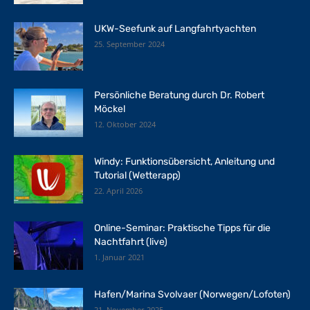
UKW-Seefunk auf Langfahrtyachten
25. September 2024
Persönliche Beratung durch Dr. Robert
Möckel
12. Oktober 2024
Windy: Funktionsübersicht, Anleitung und
Tutorial (Wetterapp)
22. April 2026
Online-Seminar: Praktische Tipps für die
Nachtfahrt (live)
1. Januar 2021
Hafen/Marina Svolvaer (Norwegen/Lofoten)
21. November 2025