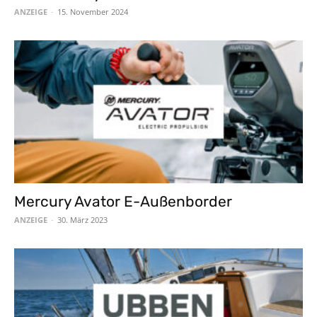
ANZEIGE
-
15. November 2024
Mercury Avator E-Außenborder
ANZEIGE
-
30. März 2023