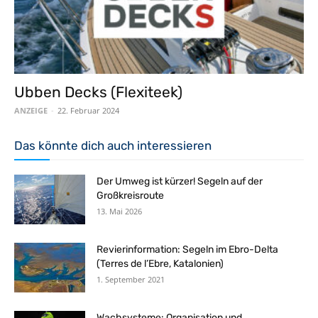
Ubben Decks (Flexiteek)
ANZEIGE
-
22. Februar 2024
Das könnte dich auch interessieren
Der Umweg ist kürzer! Segeln auf der
Großkreisroute
13. Mai 2026
Revierinformation: Segeln im Ebro-Delta
(Terres de l’Ebre, Katalonien)
1. September 2021
Wachsysteme: Organisation und