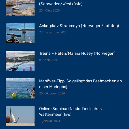
(Schweden/Westküste)
25. März 2026
Ankerplatz Straumøya (Norwegen/Lofoten)
22. Dezember 2023
Træna – Hafen/Marina Husøy (Norwegen)
8. April 2024
Manöver-Tipp: So gelingt das Festmachen an
einer Muringboje
20. Oktober 2024
Online-Seminar: Niederländisches
Wattenmeer (live)
1. Januar 2021