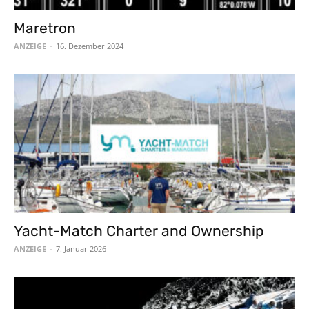
Maretron
ANZEIGE
-
16. Dezember 2024
Yacht-Match Charter and Ownership
ANZEIGE
-
7. Januar 2026