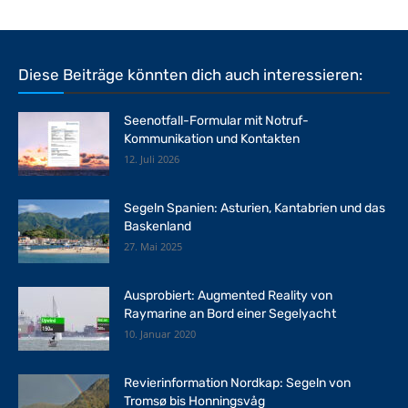
Diese Beiträge könnten dich auch interessieren:
Seenotfall-Formular mit Notruf-
Kommunikation und Kontakten
12. Juli 2026
Segeln Spanien: Asturien, Kantabrien und das
Baskenland
27. Mai 2025
Ausprobiert: Augmented Reality von
Raymarine an Bord einer Segelyacht
10. Januar 2020
Revierinformation Nordkap: Segeln von
Tromsø bis Honningsvåg