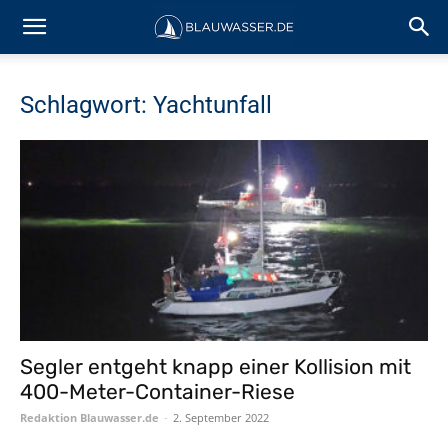
Schlagwort: Yachtunfall
Segler entgeht knapp einer Kollision mit
400-Meter-Container-Riese
Redaktion Blauwasser.de
-
2. September 2022