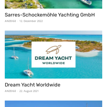
Sarres-Schockemöhle Yachting GmbH
ANZEIGE
-
12. Dezember 2022
Dream Yacht Worldwide
ANZEIGE
-
22. August 2021