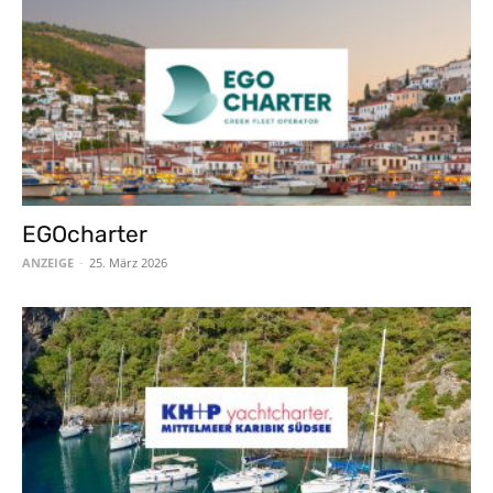
EGOcharter
ANZEIGE
-
25. März 2026