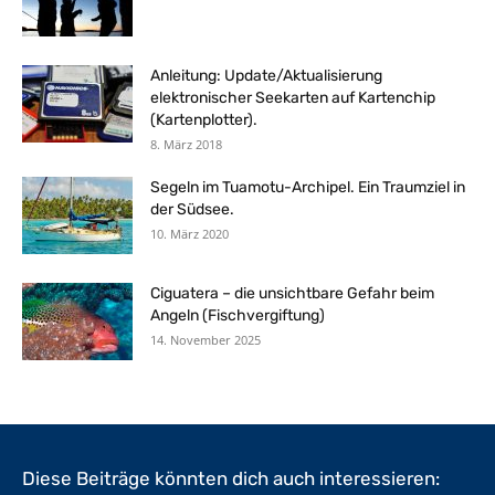
Anleitung: Update/Aktualisierung
elektronischer Seekarten auf Kartenchip
(Kartenplotter).
8. März 2018
Segeln im Tuamotu-Archipel. Ein Traumziel in
der Südsee.
10. März 2020
Ciguatera – die unsichtbare Gefahr beim
Angeln (Fischvergiftung)
14. November 2025
Diese Beiträge könnten dich auch interessieren: