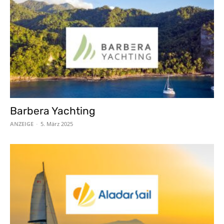
Barbera Yachting
ANZEIGE
-
5. März 2025