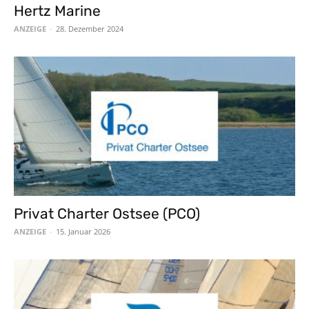
Hertz Marine
ANZEIGE
-
28. Dezember 2024
Privat Charter Ostsee (PCO)
ANZEIGE
-
15. Januar 2026