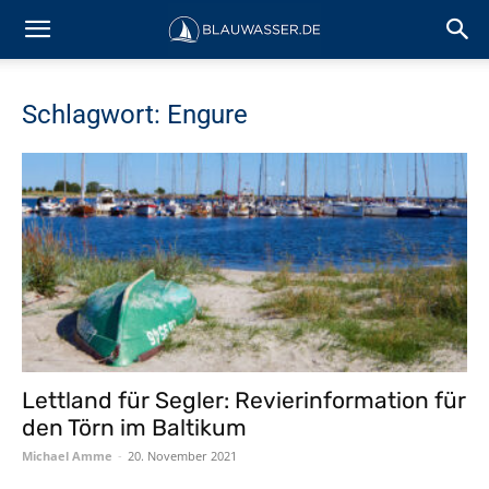
Schlagwort: Engure
Lettland für Segler: Revierinformation für
den Törn im Baltikum
Michael Amme
-
20. November 2021