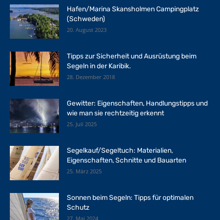
Hafen/Marina Skansholmen Campingplatz
(Schweden)
20. August 2023
Tipps zur Sicherheit und Ausrüstung beim
Segeln in der Karibik.
28. Dezember 2018
Gewitter: Eigenschaften, Handlungstipps und
wie man sie rechtzeitig erkennt
25. Juli 2025
Segelkauf/Segeltuch: Materialien,
Eigenschaften, Schnitte und Bauarten
25. März 2025
Sonnen beim Segeln: Tipps für optimalen
Schutz
27. Mai 2024