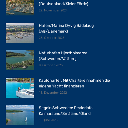
(Deutschland/Kieler Förde)
29. November 2024
Hafen/Marina Dyvig Bådelaug
(Als/Dänemark)
23. Oktober 2025
Naturhafen Hjortholmarna
(Schweden/Vättern)
8. Oktober 2025
Kaufcharter: Mit Chartereinnahmen die
eigene Yacht finanzieren
15. Dezember 2022
Segeln Schweden: Revierinfo
Kalmarsund/Småland/Öland
15. Juni 2026