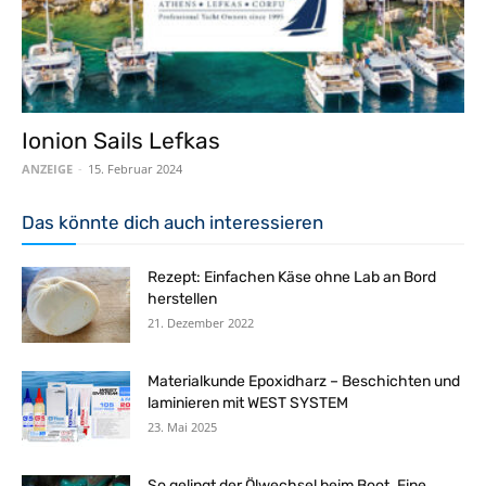
Ionion Sails Lefkas
ANZEIGE
-
15. Februar 2024
Das könnte dich auch interessieren
Rezept: Einfachen Käse ohne Lab an Bord
herstellen
21. Dezember 2022
Materialkunde Epoxidharz – Beschichten und
laminieren mit WEST SYSTEM
23. Mai 2025
So gelingt der Ölwechsel beim Boot. Eine