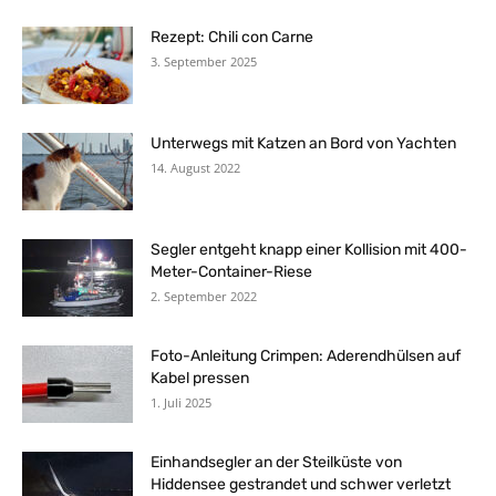
Rezept: Chili con Carne
3. September 2025
Unterwegs mit Katzen an Bord von Yachten
14. August 2022
Segler entgeht knapp einer Kollision mit 400-
Meter-Container-Riese
2. September 2022
Foto-Anleitung Crimpen: Aderendhülsen auf
Kabel pressen
1. Juli 2025
Einhandsegler an der Steilküste von
Hiddensee gestrandet und schwer verletzt