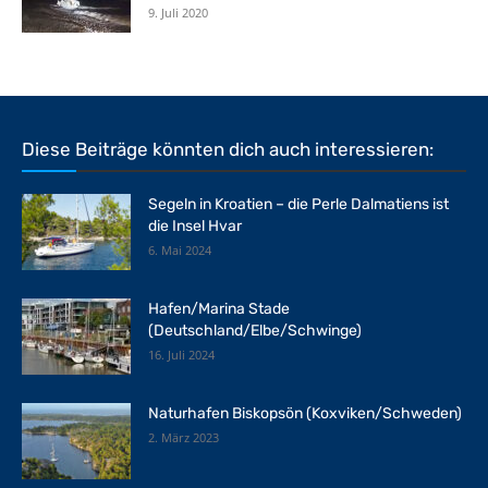
9. Juli 2020
Diese Beiträge könnten dich auch interessieren:
Segeln in Kroatien – die Perle Dalmatiens ist
die Insel Hvar
6. Mai 2024
Hafen/Marina Stade
(Deutschland/Elbe/Schwinge)
16. Juli 2024
Naturhafen Biskopsön (Koxviken/Schweden)
2. März 2023