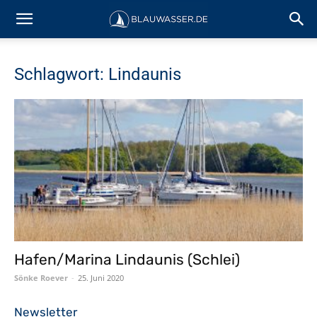
Schlagwort: Lindaunis
Hafen/Marina Lindaunis (Schlei)
Sönke Roever
-
25. Juni 2020
Newsletter