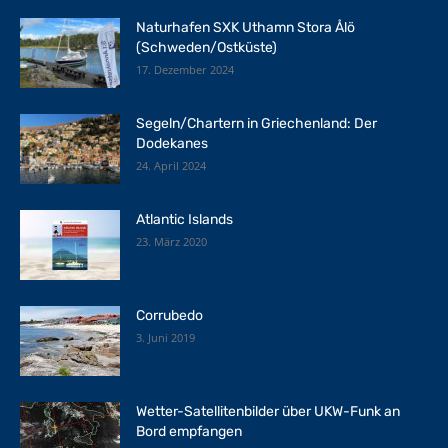
Naturhafen SXK Uthamn Stora Ålö
(Schweden/Ostküste)
17. Dezember 2024
Segeln/Chartern in Griechenland: Der
Dodekanes
24. April 2024
Atlantic Islands
23. März 2020
Corrubedo
3. Juni 2019
Wetter-Satellitenbilder über UKW-Funk an
Bord empfangen