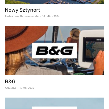
Nowy Sztynort
Redaktion Blauwasser.de
-
14. März 2024
B&G
ANZEIGE
-
8. Mai 2025