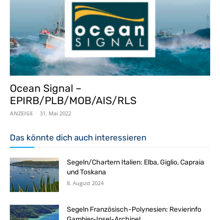
Ocean Signal –
EPIRB/PLB/MOB/AIS/RLS
ANZEIGE
-
31. Mai 2022
Das könnte dich auch interessieren
Segeln/Chartern Italien: Elba, Giglio, Capraia
und Toskana
8. August 2024
Segeln Französisch-Polynesien: Revierinfo
Gambier-Insel-Archipel