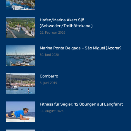
Hafen/Marina Åkers Sjö
(Schweden/Trollhättekanal)
26. Februar 2026
Marina Ponta Delgada – São Miguel (Azoren)
30. Juni 2020
Combarro
3. Juni 2019
Fitness für Segler: 12 Übungen auf Langfahrt
14. August 2024