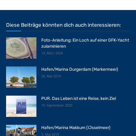
Diese Beiträge könnten dich auch interessieren:
Foto-Anleitung: Ein Loch auf einer GFK-Yacht
zulaminieren
13. März 2024
Hafen/Marina Durgerdam (Markermeer)
28. Mai 2019
PUR. Das Leben ist eine Reise, kein Ziel
10. September 2020
Hafen/Marina Makkum (IJsselmeer)
3. Mai 2019