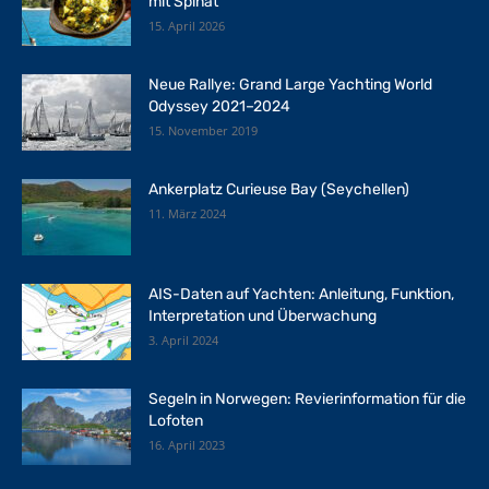
mit Spinat
15. April 2026
Neue Rallye: Grand Large Yachting World
Odyssey 2021–2024
15. November 2019
Ankerplatz Curieuse Bay (Seychellen)
11. März 2024
AIS-Daten auf Yachten: Anleitung, Funktion,
Interpretation und Überwachung
3. April 2024
Segeln in Norwegen: Revierinformation für die
Lofoten
16. April 2023