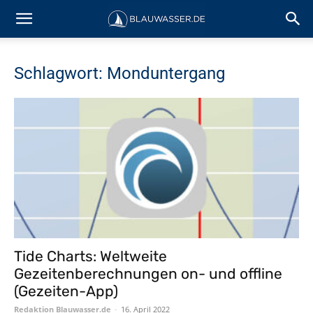
Schlagwort: Monduntergang
Tide Charts: Weltweite
Gezeitenberechnungen on- und offline
(Gezeiten-App)
Redaktion Blauwasser.de
-
16. April 2022