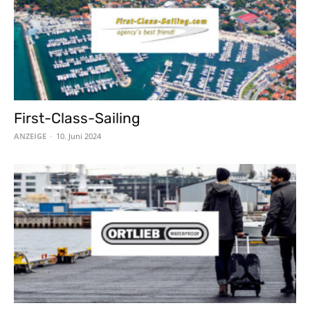
First-Class-Sailing
ANZEIGE
-
10. Juni 2024