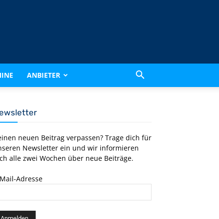
INE
ANBIETER
ewsletter
einen neuen Beitrag verpassen? Trage dich für
nseren Newsletter ein und wir informieren
ch alle zwei Wochen über neue Beiträge.
-Mail-Adresse