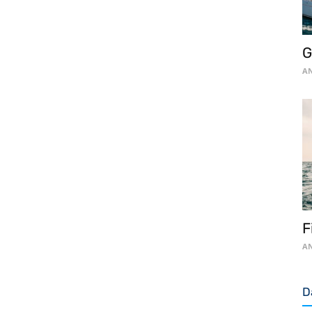
G
AN
F
AN
D