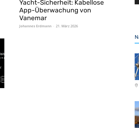
Yacht-Sicherheit: Kabellose
App-Überwachung von
Vanemar
Johannes Erdmann
-
21. März 2026
N