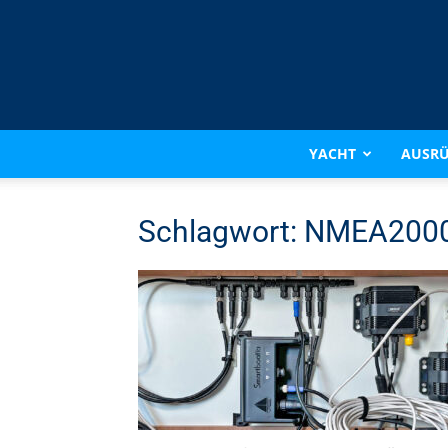
YACHT
AUSR
Schlagwort: NMEA200