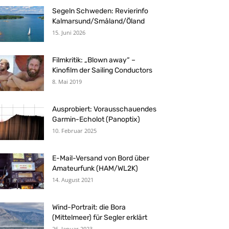
Segeln Schweden: Revierinfo
Kalmarsund/Småland/Öland
15. Juni 2026
Filmkritik: „Blown away“ –
Kinofilm der Sailing Conductors
8. Mai 2019
Ausprobiert: Vorausschauendes
Garmin-Echolot (Panoptix)
10. Februar 2025
E-Mail-Versand von Bord über
Amateurfunk (HAM/WL2K)
14. August 2021
Wind-Portrait: die Bora
(Mittelmeer) für Segler erklärt
26. Januar 2023