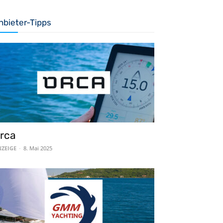
nbieter-Tipps
rca
ZEIGE
-
8. Mai 2025