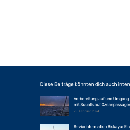
Diese Beiträge könnten dich auch inter
Vorbereitung auf und Umgang
mit Squalls auf Ozeanpassage
25. Februar 2024
Revierinformation Biskaya: Ei