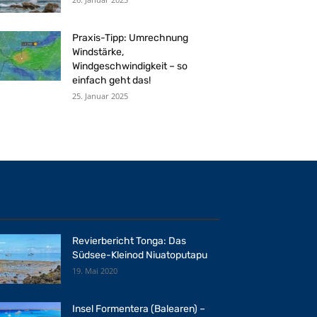
Praxis-Tipp: Umrechnung
Windstärke,
Windgeschwindigkeit – so
einfach geht das!
25. Januar 2025
Revierbericht Tonga: Das
Südsee-Kleinod Niuatoputapu
19. Mai 2020
Insel Formentera (Balearen) –