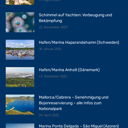
Schimmel auf Yachten: Vorbeugung und
Bekämpfung
22. November 2025
Hafen/Marina Haparandahamn (Schweden)
30. Januar 2025
Hafen/Marina Anholt (Dänemark)
13. Dezember 2022
Mallorca/Cabrera – Genehmigung und
Bojenreservierung – alle Infos zum
Nationalpark
24. April 2025
Marina Ponta Delgada – São Miguel (Azoren)