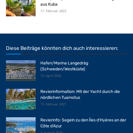
aus Kuba
17. Februar 2023
Diese Beiträge könnten dich auch interessieren:
Hafen/Marina Langedråg
(Schweden/Westküste)
15. April 2026
Revierinformation: Mit der Yacht durch die
nördlichen Tuamotus
13. Februar 2021
Revierinfo: Segeln zu den Îles d‘Hyères an der
Côte d‘Azur
3. August 2026