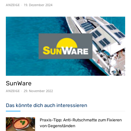
ANZEIGE
-
19. Dezember 2024
SunWare
ANZEIGE
-
29. November 2022
Das könnte dich auch interessieren
Praxis-Tipp: Anti-Rutschmatte zum Fixieren
von Gegenständen