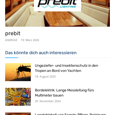
prebit
ANZEIGE
-
19. März 2026
Das könnte dich auch interessieren
Ungeziefer- und Insektenschutz in den
Tropen an Bord von Yachten
18. August 2025
Bordelektrik: Lange Messleitung fürs
Multimeter bauen
29. November 2024
Langlebigkeit von Segeln: Pflege, Reinigung,