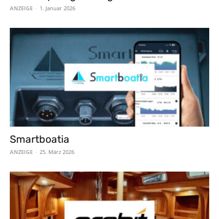
ANZEIGE
-
1. Januar 2026
Smartboatia
ANZEIGE
-
25. März 2026