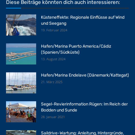
Diese Beiträge könnten dich auch interessieren:
Küsteneffekte: Regionale Einflüsse auf Wind
und Seegang
19. Februar 2024
Hafen/Marina Puerto America/Cádiz
(Spanien/Südküste)
13. August 2024
Hafen/Marina Endelave (Dänemark/Kattegat)
21. März 2025
Segel-Revierinformation Rügen: Im Reich der
Bodden und Sunde
28. Januar 2021
Saildrive-Wartung: Anleitung, Hintergründe,