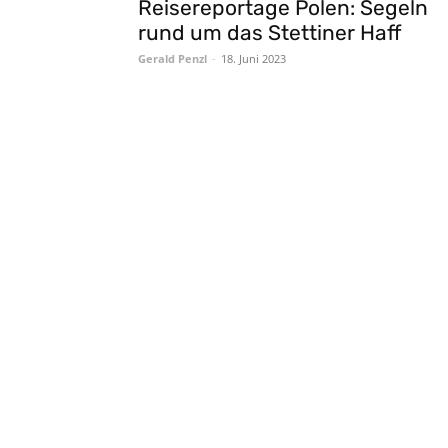
Reisereportage Polen: Segeln
rund um das Stettiner Haff
Gerald Penzl
-
18. Juni 2023