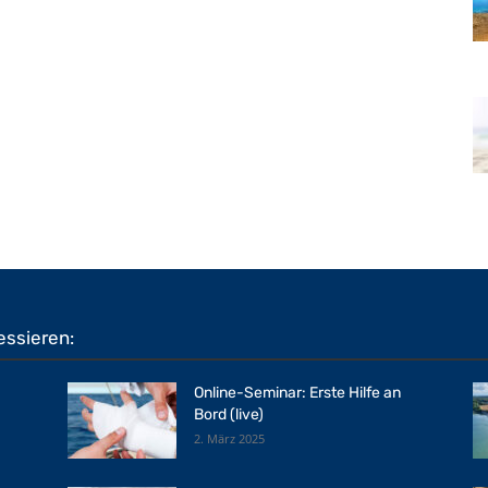
essieren:
Online-Seminar: Erste Hilfe an
Bord (live)
2. März 2025