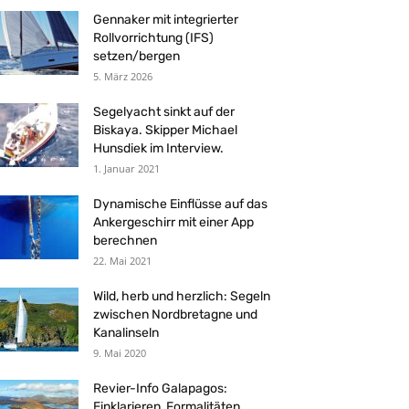
Gennaker mit integrierter
Rollvorrichtung (IFS)
setzen/bergen
5. März 2026
Segelyacht sinkt auf der
Biskaya. Skipper Michael
Hunsdiek im Interview.
1. Januar 2021
Dynamische Einflüsse auf das
Ankergeschirr mit einer App
berechnen
22. Mai 2021
Wild, herb und herzlich: Segeln
zwischen Nordbretagne und
Kanalinseln
9. Mai 2020
Revier-Info Galapagos:
Einklarieren, Formalitäten,