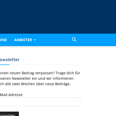
INE
ANBIETER
ewsletter
einen neuen Beitrag verpassen? Trage dich für
nseren Newsletter ein und wir informieren
ch alle zwei Wochen über neue Beiträge.
-Mail-Adresse