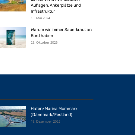
Auflagen, Ankerplätze und
Infrastruktur
15. Mai 2024
Warum wir immer Sauerkraut an
Bord haben
23. Oktober 2025
Hafen/Marina Mommark
(Dänemark/Festland)
19. Dezember 2025