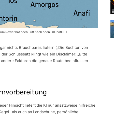
 zum Revier hat noch Luft nach oben. ©ChatGPT
ar nichts Brauchbares liefern („Die Buchten von
der Schlusssatz klingt wie ein Disclaimer: „Bitte
 andere Faktoren die genaue Route beeinflussen
Törnvorbereitung
ieser Hinsicht liefert die KI nur ansatzweise hilfreiche
 Segel- als auch an Landschuhe, persönliche