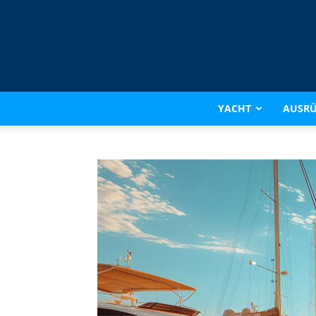
YACHT
AUSR