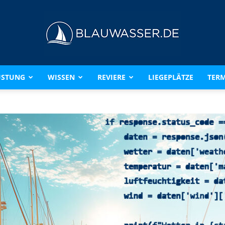
ÜSTUNG
WISSEN
REVIERE
LIEGEPLÄTZE
TERM
BLAUWASSER.DE