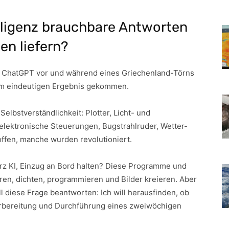
elligenz brauchbare Antworten
en liefern?
on ChatGPT vor und während eines Griechenland-Törns
nem eindeutigen Ergebnis gekommen.
elbstverständlichkeit: Plotter, Licht- und
lektronische Steuerungen, Bugstrahlruder, Wetter-
offen, manche wurden revolutioniert.
kurz KI, Einzug an Bord halten? Diese Programme und
ren, dichten, programmieren und Bilder kreieren. Aber
l diese Frage beantworten: Ich will herausfinden, ob
Vorbereitung und Durchführung eines zweiwöchigen