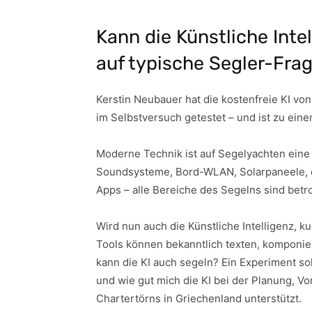
Kann die Künstliche Int
auf typische Segler-Frag
Kerstin Neubauer hat die kostenfreie KI v
im Selbstversuch getestet – und ist zu ei
Moderne Technik ist auf Segelyachten eine S
Soundsysteme, Bord-WLAN, Solarpaneele, e
Apps – alle Bereiche des Segelns sind betr
Wird nun auch die Künstliche Intelligenz, 
Tools können bekanntlich texten, komponie
kann die KI auch segeln? Ein Experiment sol
und wie gut mich die KI bei der Planung, 
Chartertörns in Griechenland unterstützt.