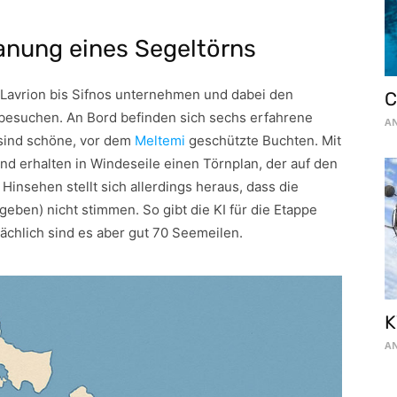
Planung eines Segeltörns
 Lavrion bis Sifnos unternehmen und dabei den
C
besuchen. An Bord befinden sich sechs erfahrene
AN
 sind schöne, vor dem
Meltemi
geschützte Buchten. Mit
nd erhalten in Windeseile einen Törnplan, der auf den
Hinsehen stellt sich allerdings heraus, dass die
ben) nicht stimmen. So gibt die KI für die Etappe
ächlich sind es aber gut 70 Seemeilen.
K
AN