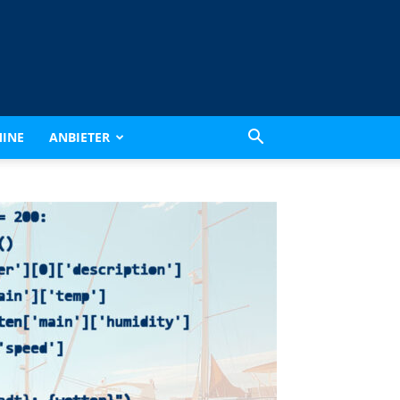
INE
ANBIETER