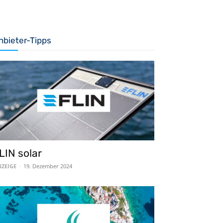
nbieter-Tipps
LIN solar
ZEIGE
-
19. Dezember 2024