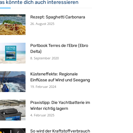
as könnte dich auch interessieren
Rezept: Spaghetti Carbonara
26. August 2025
Portbook Terres de l‘Ebre (Ebro
Delta)
8. September 2020
Küsteneffekte: Regionale
Einflüsse auf Wind und Seegang
19. Februar 2024
Praxistipp: Die Yachtbatterie im
Winter richtig lagern
4. Februar 2025
So wird der Kraftstoffverbrauch