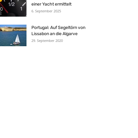
einer Yacht ermittelt
6. September 2025
Portugal: Auf Segeltörn von
Lissabon an die Algarve
29. September 2020