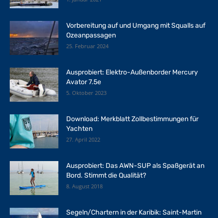
Vorbereitung auf und Umgang mit Squalls auf
Ozeanpassagen
25. Februar 2024
Ausprobiert: Elektro-Außenborder Mercury
Avator 7.5e
5. Oktober 2023
Download: Merkblatt Zollbestimmungen für
Yachten
27. April 2022
Ausprobiert: Das AWN-SUP als Spaßgerät an
Bord. Stimmt die Qualität?
8. August 2018
Segeln/Chartern in der Karibik: Saint-Martin