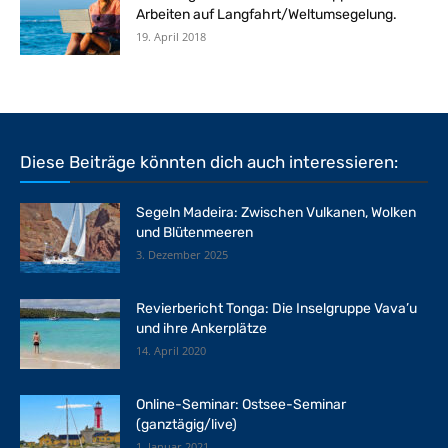
Arbeiten auf Langfahrt/Weltumsegelung.
19. April 2018
Diese Beiträge könnten dich auch interessieren:
Segeln Madeira: Zwischen Vulkanen, Wolken
und Blütenmeeren
3. Dezember 2025
Revierbericht Tonga: Die Inselgruppe Vava’u
und ihre Ankerplätze
14. April 2020
Online-Seminar: Ostsee-Seminar
(ganztägig/live)
1. Januar 2021