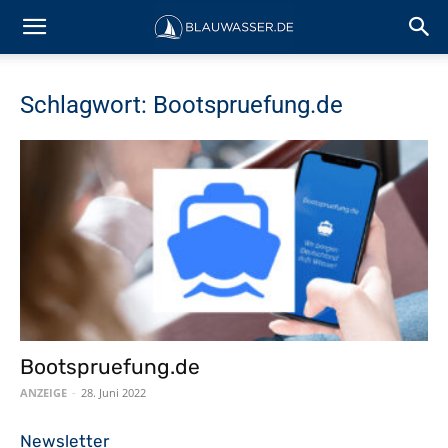
Schlagwort: Bootspruefung.de
Bootspruefung.de
ANZEIGE
-
28. Juni 2022
Newsletter