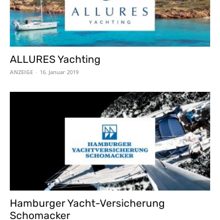
ALLURES Yachting
ANZEIGE
-
16. Januar 2019
Hamburger Yacht-Versicherung
Schomacker