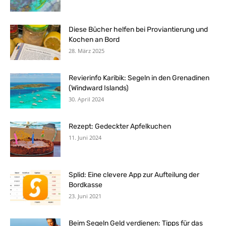
Diese Bücher helfen bei Proviantierung und
Kochen an Bord
28. März 2025
Revierinfo Karibik: Segeln in den Grenadinen
(Windward Islands)
30. April 2024
Rezept: Gedeckter Apfelkuchen
11. Juni 2024
Splid: Eine clevere App zur Aufteilung der
Bordkasse
23. Juni 2021
Beim Segeln Geld verdienen: Tipps für das