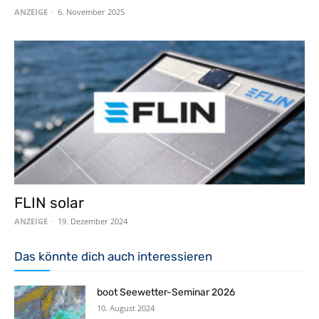
ANZEIGE
-
6. November 2025
FLIN solar
ANZEIGE
-
19. Dezember 2024
Das könnte dich auch interessieren
boot Seewetter-Seminar 2026
10. August 2024