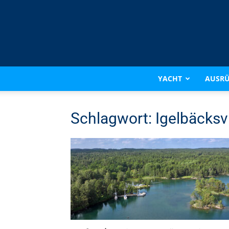
YACHT
AUSR
Schlagwort: Igelbäcksv