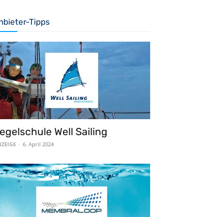
nbieter-Tipps
egelschule Well Sailing
ZEIGE
-
6. April 2024