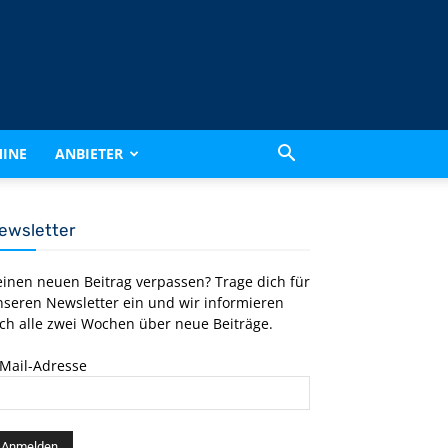
INE
ANBIETER
ewsletter
einen neuen Beitrag verpassen? Trage dich für
nseren Newsletter ein und wir informieren
ch alle zwei Wochen über neue Beiträge.
-Mail-Adresse