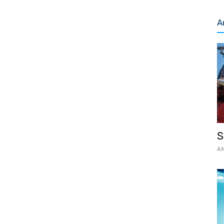
A
S
AN