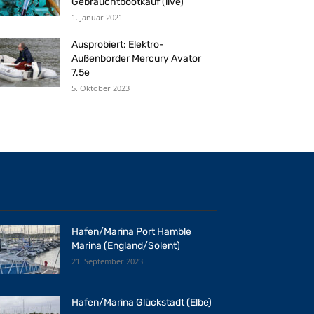
Gebrauchtbootkauf (live)
1. Januar 2021
Ausprobiert: Elektro-
Außenborder Mercury Avator
7.5e
5. Oktober 2023
Hafen/Marina Port Hamble
Marina (England/Solent)
21. September 2023
Hafen/Marina Glückstadt (Elbe)