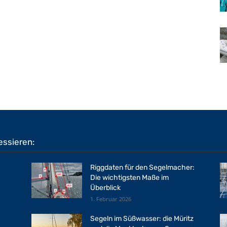
essieren:
Riggdaten für den Segelmacher:
Die wichtigsten Maße im
Überblick
1. Februar 2026
Segeln im Süßwasser: die Müritz