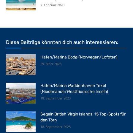
7. Februar 2020
Diese Beiträge könnten dich auch interessieren:
Hafen/Marina Bodø (Norwegen/Lofoten)
29. März 2023
Hafen/Marina Waddenhaven Texel
(Niederlande/Westfriesische Inseln)
18. September 2023
Segeln British Virgin Islands: 15 Top-Spots für
den Törn
18. September 2025