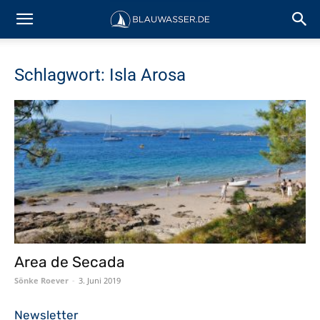
Schlagwort: Isla Arosa
Area de Secada
Sönke Roever
-
3. Juni 2019
Newsletter