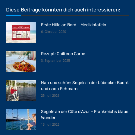
Diese Beiträge könnten dich auch interessieren:
Erste Hilfe an Bord – Medizintafeln
6. Oktober 2020
Rezept: Chili con Carne
3. September 2025
Nah und schön: Segeln in der Lübecker Bucht
und nach Fehmarn
25. Juli 2026
Segeln an der Côte d‘Azur – Frankreichs blaue
Wunder
13. Juli 2025