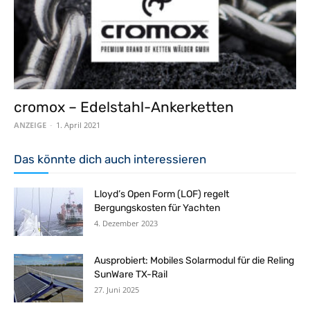
cromox – Edelstahl-Ankerketten
ANZEIGE
-
1. April 2021
Das könnte dich auch interessieren
Lloyd’s Open Form (LOF) regelt
Bergungskosten für Yachten
4. Dezember 2023
Ausprobiert: Mobiles Solarmodul für die Reling
SunWare TX-Rail
27. Juni 2025