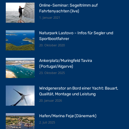
Online-Seminar: Segeltrimm auf
Fahrtenyachten (live)
1. Januar 2021
Naturpark Lastovo – Infos für Segler und
Sportbootfahrer
20. Oktober 2020
Ankerplatz/Muringfeld Tavira
(Portugal/Algarve)
23. Oktober 2025
Windgenerator an Bord einer Yacht: Bauart,
Qualität, Montage und Leistung
20. Januar 2026
Hafen/Marina Fejø (Dänemark)
2. Juli 2025