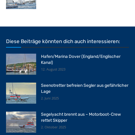
Diese Beiträge könnten dich auch interessieren:
Hafen/Marina Dover (England/Englischer
Kanal)
12. August 2023
Seenotretter befreien Segler aus gefährlicher
Lage
2. Juni 2025
Segelyacht brennt aus – Motorboot-Crew
rettet Skipper
2. Oktober 2025