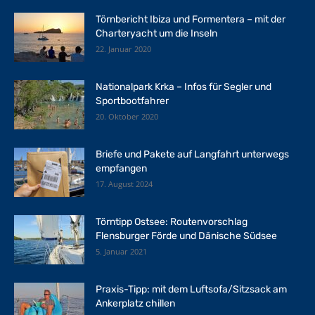
Törnbericht Ibiza und Formentera – mit der
Charteryacht um die Inseln
22. Januar 2020
Nationalpark Krka – Infos für Segler und
Sportbootfahrer
20. Oktober 2020
Briefe und Pakete auf Langfahrt unterwegs
empfangen
17. August 2024
Törntipp Ostsee: Routenvorschlag
Flensburger Förde und Dänische Südsee
5. Januar 2021
Praxis-Tipp: mit dem Luftsofa/Sitzsack am
Ankerplatz chillen