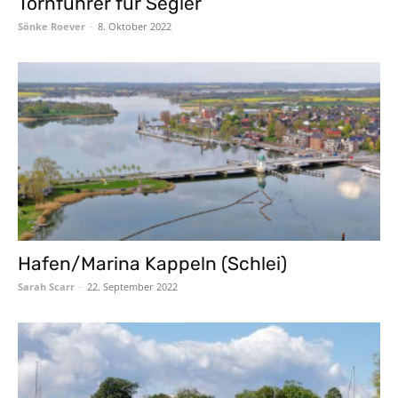
Törnführer für Segler
Sönke Roever
-
8. Oktober 2022
Hafen/Marina Kappeln (Schlei)
Sarah Scarr
-
22. September 2022