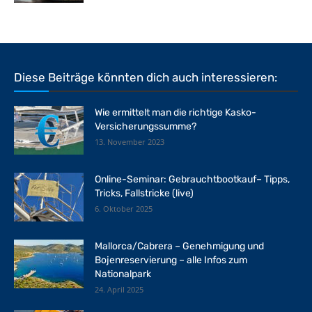
Diese Beiträge könnten dich auch interessieren:
Wie ermittelt man die richtige Kasko-
Versicherungssumme?
13. November 2023
Online-Seminar: Gebrauchtbootkauf– Tipps,
Tricks, Fallstricke (live)
6. Oktober 2025
Mallorca/Cabrera – Genehmigung und
Bojenreservierung – alle Infos zum
Nationalpark
24. April 2025