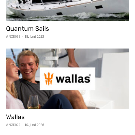
Quantum Sails
ANZEIGE
-
18. Juni 2023
Wallas
ANZEIGE
-
10. Juni 2026