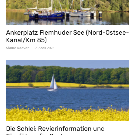
Ankerplatz Flemhuder See (Nord-Ostsee-
Kanal/Km 85)
Sönke Roever
-
17. April 2023
Die Schlei: Revierinformation und