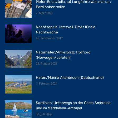
Motor-Ersatzteile auf Langfahrt: Was man an
Bord haben sollte
2. März 2026
Nachtsegeln: Intervall-Timer für die
Nachtwache
26. September 2017
Naturhafen/Ankerplatz Trollfjord
(Norwegen/Lofoten)
25. August 2023
Hafen/Marina Altenbruch (Deutschland)
1. Februar 2024
Sardinien: Unterwegs an der Costa Smeralda
und im Maddalena-Archipel
30. Juli 2026