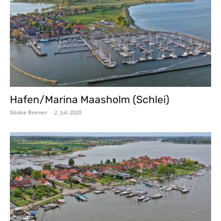
Hafen/Marina Maasholm (Schlei)
Sönke Roever
-
2. Juli 2020