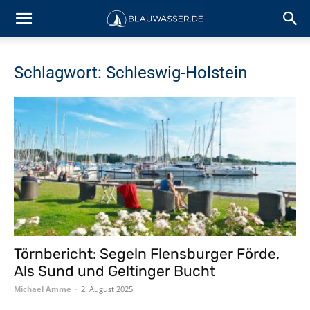
Schlagwort: Schleswig-Holstein
Törnbericht: Segeln Flensburger Förde,
Als Sund und Geltinger Bucht
Michael Amme
-
2. August 2025