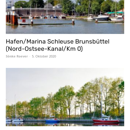
Hafen/Marina Schleuse Brunsbüttel
(Nord-Ostsee-Kanal/Km 0)
Sönke Roever
-
5. Oktober 2020