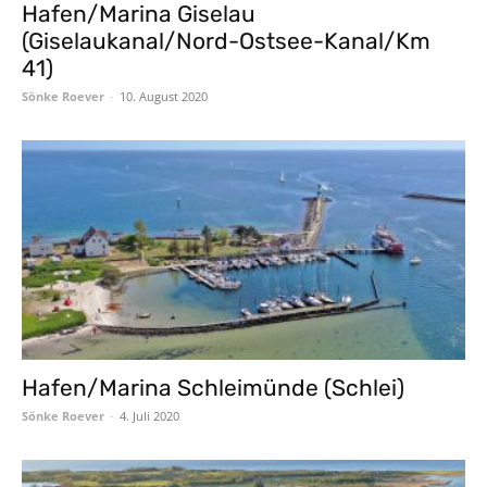
Hafen/Marina Giselau
(Giselaukanal/Nord-Ostsee-Kanal/Km
41)
Sönke Roever
-
10. August 2020
Hafen/Marina Schleimünde (Schlei)
Sönke Roever
-
4. Juli 2020