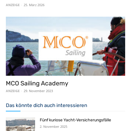
ANZEIGE
-
25. März 2026
MCO Sailing Academy
ANZEIGE
-
29. November 2023
Das könnte dich auch interessieren
Fünf kuriose Yacht-Versicherungsfälle
2. November 2025