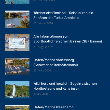
Törnbericht Finnland – Reise durch die
Schären des Turku-Archipels
25. Januar 2024
Alle Informationen zum
Sportbootführerschein Binnen (SBF Binnen)
29. August 2024
Hafen/Marina Vänersborg
(Schweden/Trollhättekanal)
25. März 2026
Wild, herb und herzlich: Segeln zwischen
Nordbretagne und Kanalinseln
9. Mai 2020
Hafen/Marina Wasahamn