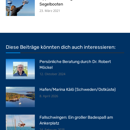
Segelbooten
23. März 2021
Diese Beiträge könnten dich auch interessieren:
Persönliche Beratung durch Dr. Robert
Möckel
12. Oktober 2024
Hafen/Marina Kålö (Schweden/Ostküste)
8. April 2026
Fallschwingen: Ein großer Badespaß am
Ankerplatz
24. Februar 2025