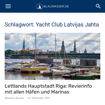
Schlagwort: Yacht Club Latvijas Jahta
Lettlands Hauptstadt Riga: Revierinfo
mit allen Häfen und Marinas
Michael Amme
-
15. Dezember 2021