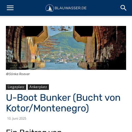
©Sönke Roever
Liegeplatz
Ankerplatz
U-Boot Bunker (Bucht von
Kotor/Montenegro)
10. Juni 2025