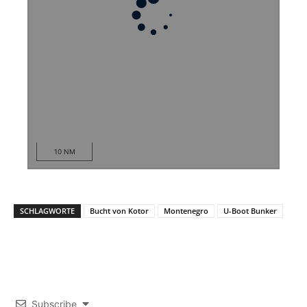
10 NM
SCHLAGWORTE
Bucht von Kotor
Montenegro
U-Boot Bunker
Subscribe