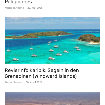
Peleponnes
Michael Amme
-
22. Mai 2026
Revierinfo Karibik: Segeln in den
Grenadinen (Windward Islands)
Sönke Roever
-
30. April 2024