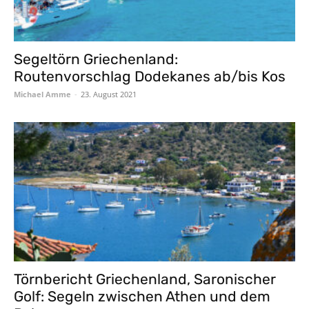
Segeltörn Griechenland:
Routenvorschlag Dodekanes ab/bis Kos
Michael Amme
-
23. August 2021
Törnbericht Griechenland, Saronischer
Golf: Segeln zwischen Athen und dem