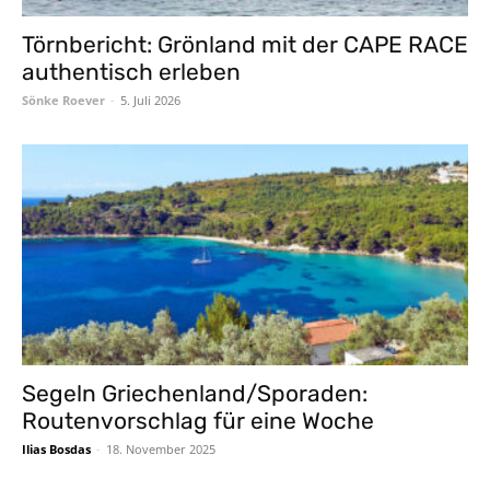
Törnbericht: Grönland mit der CAPE RACE
authentisch erleben
Sönke Roever
-
5. Juli 2026
Segeln Griechenland/Sporaden:
Routenvorschlag für eine Woche
Ilias Bosdas
-
18. November 2025