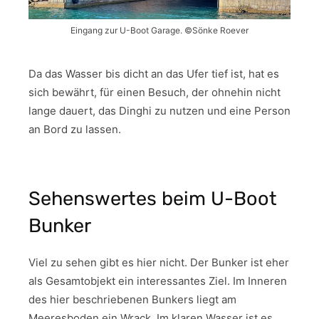
Eingang zur U-Boot Garage. ©Sönke Roever
Da das Wasser bis dicht an das Ufer tief ist, hat es
sich bewährt, für einen Besuch, der ohnehin nicht
lange dauert, das Dinghi zu nutzen und eine Person
an Bord zu lassen.
Sehenswertes beim U-Boot
Bunker
Viel zu sehen gibt es hier nicht. Der Bunker ist eher
als Gesamtobjekt ein interessantes Ziel. Im Inneren
des hier beschriebenen Bunkers liegt am
Meeresboden ein Wrack. Im klaren Wasser ist es