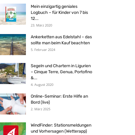
Mein einzigartig geniales
Logbuch – für Kinder von 7 bis
12...
23. März 2020
Ankerketten aus Edelstahl – das
sollte man beim Kauf beachten
5. Februar 2024
Segeln und Chartern in Ligurien
– Cinque Terre, Genua, Portofino
&...
4. August 2020
Online-Seminar: Erste Hilfe an
Bord (live)
2. März 2025
WindFinder: Stationsmeldungen
und Vorhersagen (Wetterapp)