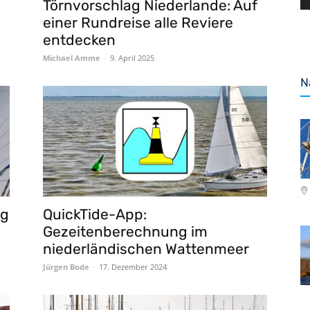
Törnvorschlag Niederlande: Auf
einer Rundreise alle Reviere
entdecken
Michael Amme
-
9. April 2025
N
ng
QuickTide-App:
Gezeitenberechnung im
niederländischen Wattenmeer
Jürgen Bode
-
17. Dezember 2024