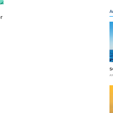
A
r
s
AN