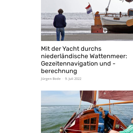
Mit der Yacht durchs
niederländische Wattenmeer:
Gezeitennavigation und -
berechnung
Jürgen Bode
-
9. Juli 2022