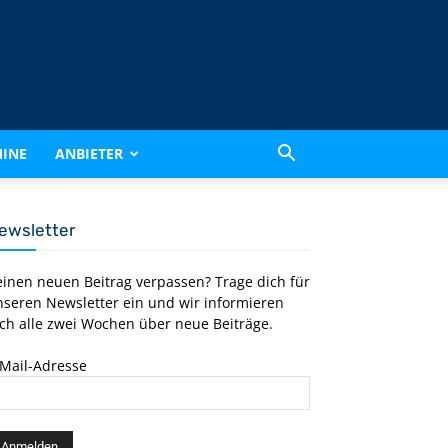
INE
ANBIETER
ewsletter
einen neuen Beitrag verpassen? Trage dich für
nseren Newsletter ein und wir informieren
ch alle zwei Wochen über neue Beiträge.
-Mail-Adresse