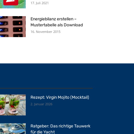
17. Juli 2021
Energiebilanz erstellen –
Mustertabelle als Download
16. November 2015
Rezept: Virgin Mojito (Mocktail)
2. Januar 2026
Ratgeber: Das richtige Tauwerk
für die Yacht