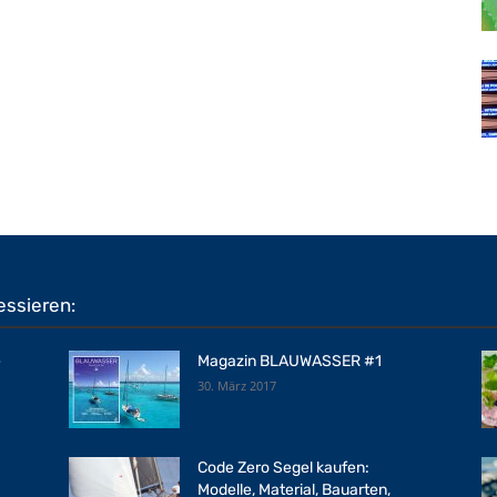
essieren:
e
Magazin BLAUWASSER #1
30. März 2017
Code Zero Segel kaufen:
Modelle, Material, Bauarten,