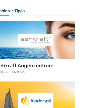
nbieter-Tipps
ehkraft Augenzentrum
ZEIGE
-
4. Mai 2026