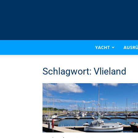
YACHT
AUSR
Schlagwort: Vlieland