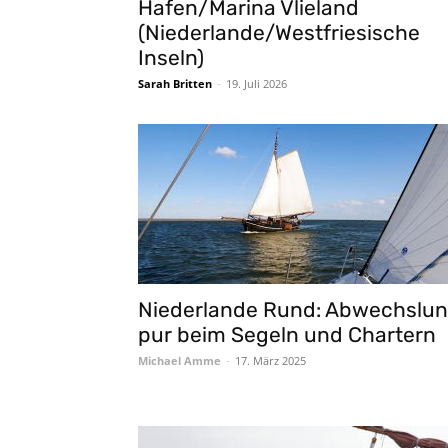
Hafen/Marina Vlieland
(Niederlande/Westfriesische
Inseln)
Sarah Britten
-
19. Juli 2026
Niederlande Rund: Abwechslu
pur beim Segeln und Chartern
Michael Amme
-
17. März 2025