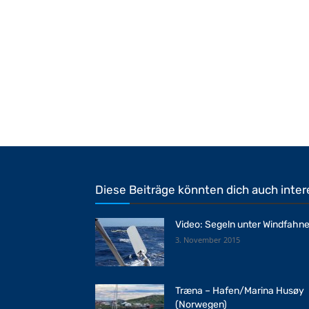
Diese Beiträge könnten dich auch inter
Video: Segeln unter Windfahn
3. November 2015
Træna – Hafen/Marina Husøy
(Norwegen)